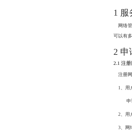
1 
网络管理
可以有多
2 
2.1 
注册网
1
、用
申请
2
、用
3
、网