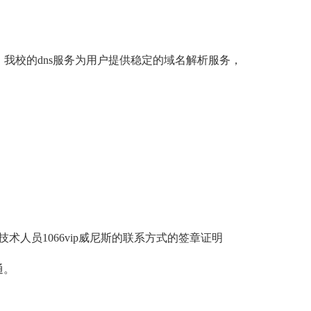
务。我校的dns服务为用户提供稳定的域名解析服务，
人员1066vip威尼斯的联系方式的签章证明
通。