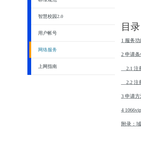
智慧校园2.0
目录
用户帐号
1
服务功
网络服务
2
申请
条
上网指南
2.1
注
2.2
注
3
申请方
4
1066
附录：