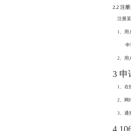
2.2 
注册某
1
、用
申请
2
、用
3 
1
、在
2
、网
3
、通
4 