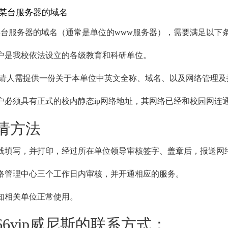
注册某台服务器的域名
台服务器的域名（通常是单位的www服务器），需要满足以下
户是我校依法设立的各级教育和科研单位。
人需提供一份关于本单位中英文全称、域名、以及网络管理及技术
户必须具有正式的校内静态ip网络地址，其网络已经和校园网连
申请方法
线填写，并打印，经过所在单位领导审核签字、盖章后，报送网
络管理中心三个工作日内审核，并开通相应的服务。
知相关单位正常使用。
1066vip威尼斯的联系方式：