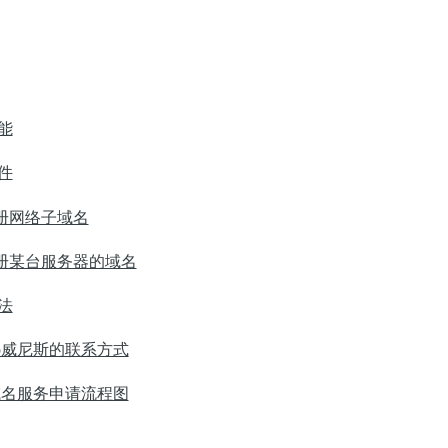
能
件
册网络子域名
册某台服务器的域名
法
vip威尼斯的联系方式
域名服务申请流程图