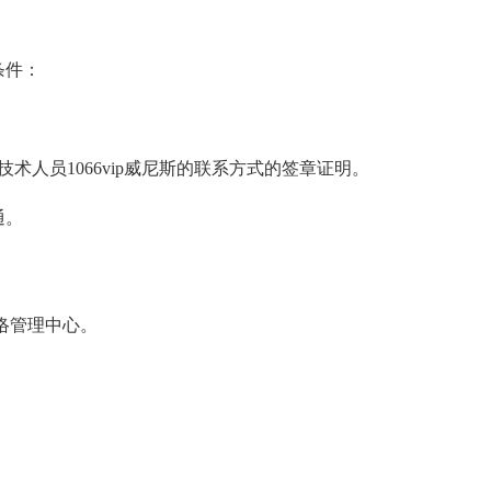
条件：
人员1066vip威尼斯的联系方式的签章证明。
通。
络管理中心。