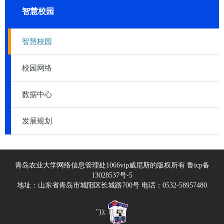
智慧校园
智慧校园
校园网络
数据中心
发展规划
青岛农业大学网络信息管理处1066vip威尼斯的版权所有 鲁icp备
13028537号-5
地址：山东省青岛市城阳区长城路700号 电话：0532-58957480
"));