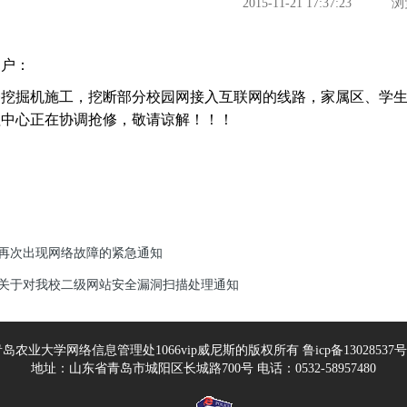
2015-11-21 17:37:23
浏
用户：
楼挖掘机施工，挖断部分校园网接入互联网的线路，家属区、学
理中心正在协调抢修，敬请谅解！！！
再次出现网络故障的紧急通知
关于对我校二级网站安全漏洞扫描处理通知
岛农业大学网络信息管理处1066vip威尼斯的版权所有 鲁icp备13028537号
地址：山东省青岛市城阳区长城路700号 电话：0532-58957480