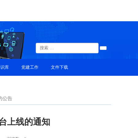
知识库
党建工作
文件下载
斯的公告
台上线的通知