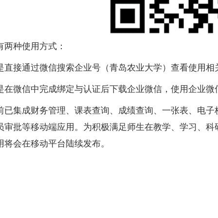
两种使用方式：
接通过微信搜索企业号（青岛农业大学）查看使用相
微信中完成绑定与认证后下载企业微信，使用企业微信
集成财务管理、课表查询、成绩查询、一张表、电子校
员审批等移动端应用。为积极满足师生在教学、学习、科
用将会在移动平台陆续发布。