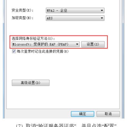
（7）取消“验证服务器证书”，并且点选“配置”