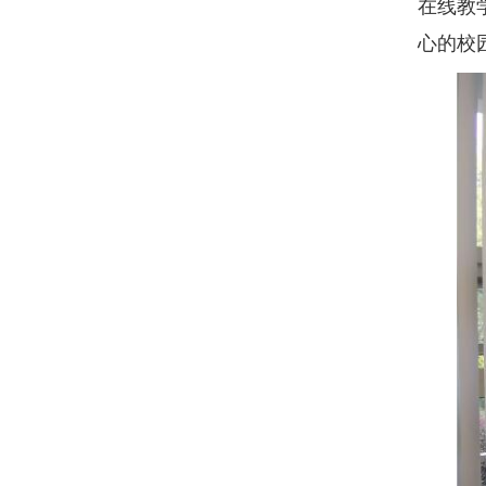
在线教
心的校