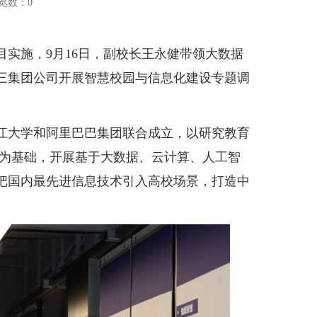
览数：
0
施，9月16日，副校长王永健带领大数据
三集团公司开展智慧校园与信息化建设专题调
大学和阿里巴巴集团联合成立，以研究教育
模式为基础，开展基于大数据、云计算、人工智
把国内最先进信息技术引入高校场景，打造中