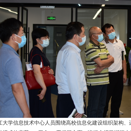
学信息技术中心人员围绕高校信息化建设组织架构、运