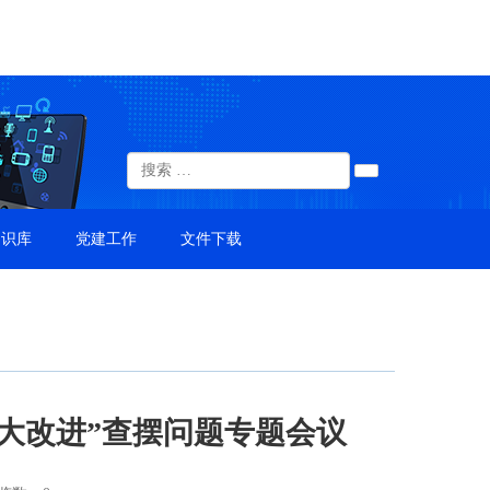
知识库
党建工作
文件下载
大改进”查摆问题专题会议