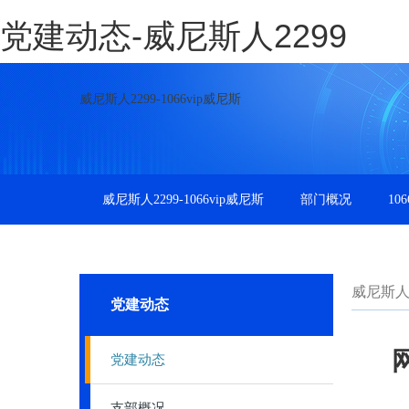
党建动态-威尼斯人2299
威尼斯人2299-1066vip威尼斯
威尼斯人2299-1066vip威尼斯
部门概况
10
威尼斯人22
党建动态
党建动态
支部概况