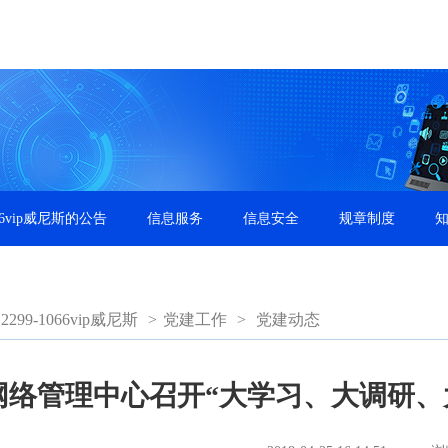
66vip威尼斯的公告
信息服务
信息安全
规章制度
99-1066vip威尼斯
>
党建工作
>
党建动态
网络管理中心召开“大学习、大调研、