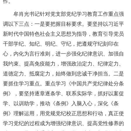
作。
牟肖光书记针对党支部党纪学习教育工作重点强
调以下三点：一是要把握目标要求。要坚持以习近平
新时代中国特色社会主义思想为指导，教育引导党员
干部学纪、知纪、明纪、守纪，把遵规守纪刻印在
心，内化为言行准则，进一步强化纪律意识、加强自
我约束、提高免疫能力，增强政治定力、纪律定力、
道德定力、抵腐定力，始终做到忠诚干净担当。二是
要抓住学习重点。重点学习《中国共产党纪律处分条
例》，要坚持逐章逐条学、联系实际学，抓好以案促
学、以训助学，推动《条例》入脑入心，深化《条
例》理解运用，用党规党纪校正思想和行动，真正使
学习党纪的过程成为增强纪律意识、提高党性修养的