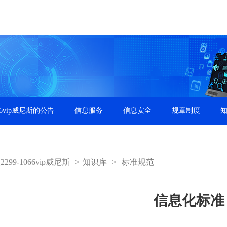
66vip威尼斯的公告
信息服务
信息安全
规章制度
99-1066vip威尼斯
>
知识库
>
标准规范
信息化标准