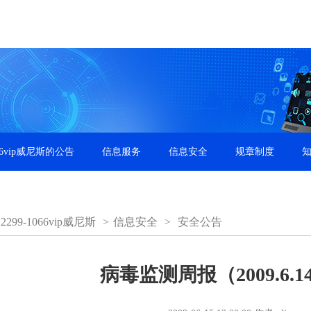
66vip威尼斯的公告
信息服务
信息安全
规章制度
99-1066vip威尼斯
>
信息安全
>
安全公告
病毒监测周报（2009.6.14-