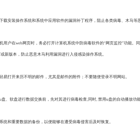
下载安装操作系统和系统中应用软件的漏洞补丁程序，阻止各类病毒、木马等
用户在web网页时，务必打开计算机系统中防病毒软件的“网页监控”功能。
丁或新版本，防止恶意木马利用漏洞进行入侵感染操作系统。
轻易打开来历不明的邮件，尤其是邮件的附件；不要随便登录不明网站。
盘、软盘进行数据交换前，先对其进行病毒检查;同时, 禁用u盘的自动播放功
系统和重要数据的备份，以便能够在遭受病毒侵害后及时恢复。