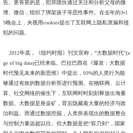
告。更有甚的是，犯罪团伙通过关注和分析父母的微
博、微信，组织了绑架孩子等恶性事件。在去年的3•1
5晚会上，央视用cookies提出了互联网上隐私泄漏和侵
犯的问题。
2012年底，《纽约时报》刊文宣称，“大数据时代”(a
ge of big data)已经来临。巴拉巴西在《爆发：大数据
时代预见未来的新思维》中提出，93%的人类行为能
够通过有效的数据分析而进行预测。在物联网、云计
算、社交网络的催生下，互联网时时刻刻释放出海量
数据。大数据是座金矿，背后隐藏着大量的经济与政
治利益。而通过数据挖掘，人类所表现出的数据整合
与控制力量远超以往。但大数据是把“双刃剑”，国家