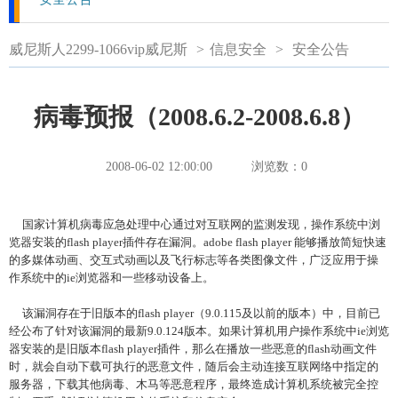
威尼斯人2299-1066vip威尼斯
>
信息安全
>
安全公告
病毒预报（2008.6.2-2008.6.8）
2008-06-02 12:00:00
浏览数：
0
国家计算机病毒应急处理中心通过对互联网的监测发现，操作系统中浏
览器安装的flash player插件存在漏洞。adobe flash player 能够播放简短快速
的多媒体动画、交互式动画以及飞行标志等各类图像文件，广泛应用于操
作系统中的ie浏览器和一些移动设备上。
该漏洞存在于旧版本的flash player（9.0.115及以前的版本）中，目前已
经公布了针对该漏洞的最新9.0.124版本。如果计算机用户操作系统中ie浏览
器安装的是旧版本flash player插件，那么在播放一些恶意的flash动画文件
时，就会自动下载可执行的恶意文件，随后会主动连接互联网络中指定的
服务器，下载其他病毒、木马等恶意程序，最终造成计算机系统被完全控