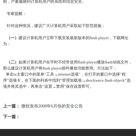
制，严重威胁到计算机用户的系统和信息安全。
专家提醒：
针对这种情况，建议广大计算机用户采取如下防范措施：
（一）
建议计算机用户立即下载安装最新版本的flash player，下载网址
为：
（二）
如果计算机用户在平时不经常使用flash player播放flash动画文件，
那么建议计算机用户将flash player插件播放功能禁用。方法如下：
单击ie主窗口中的菜单“工具→internet选项”，在打开的窗口中选择“程
序”选项卡，在下面的列表中找到“管理加载项→shockwave flash objeck”选
项并将其选中，再单击“设置→禁用”保存设置即可。
上一篇：
微软发布2008年6月份的安全公告
下一篇：