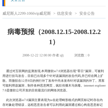
威尼斯人2299-1066vip威尼斯
>
信息安全
>
安全公告
病毒预报（2008.12.15-2008.12.2
1）
2008-12-22 12:00:00
作者:qlj
浏览数：
0
通过对互联网的监测发现,本周微软ie7.0浏览器出现“零日”漏洞，可被利
用进行挂马攻击，目前已出现多个针对该漏洞的攻击代码,并已经在网上扩
散。而微软在12月9日的例行补丁发布中尚未发布针对该漏洞的补丁。黑客
可能利用该漏洞，制作各种恶意网页，疯狂传播木马病毒。internet explorer
7.0是微软公司开发的目前最流行的网络浏览器。
此次浏览器ie7.0漏洞主要表现为ie在处理畸形格式的网页标记时存在内
存对象处理错误，远程恶意攻击者可以利用此漏洞通过精心构造恶意标记