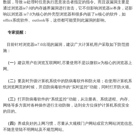
数据，导致 ie处理时任意执行恶意攻击者指定的指令。而且该漏洞主要是
通过浏览器ie7.0的内存越界漏洞进行攻击，它不但影响浏览器ie本身，还影
响以浏览器 ie7.0为核心的外壳型浏览器和很多内嵌了ie核心的软件，如
office系统软件、outlook等，这些都可能受到此漏洞的影响。
专家提醒：
目前针对浏览器ie7.0出现的漏洞，建议广大计算机用户采取如下防范措
施：
（一）
建议用户在浏览互联网时,尽量使用不是以微软ie为核心的浏览器上
网。
（二）
要及时升级计算机系统中的防病毒软件和防火墙；在使用计算机系
统浏览网页的时候，开启防病毒软件的“实时监控”功能，同时打开防火墙。
（三）
打开防病毒软件的“系统监控”功能，从注册表、系统进程、内存、
网络等多方面对各种操作进行主动防御，达到全方位保护计算机系统安全
的目的。
（四）
养成良好的上网习惯，尽量从大规模门户网站或官方网站浏览信息,
不随意登陆不明网站及不规范网站。