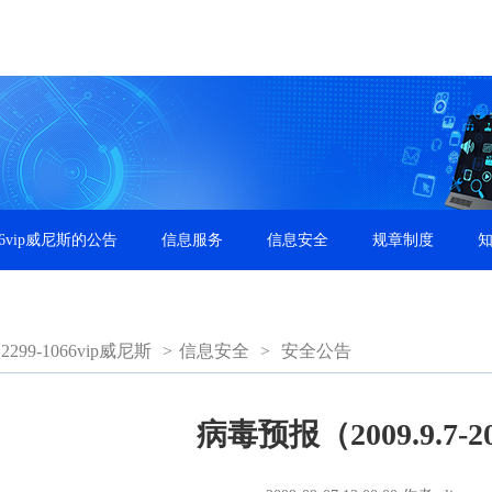
66vip威尼斯的公告
信息服务
信息安全
规章制度
99-1066vip威尼斯
>
信息安全
>
安全公告
病毒预报（2009.9.7-20