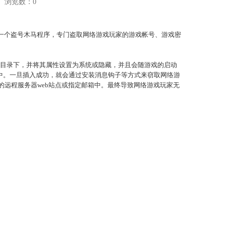
浏览数：
0
bb, 它是一个盗号木马程序，专门盗取网络游戏玩家的游戏帐号、游戏密
装目录下，并将其属性设置为系统或隐藏，并且会随游戏的启动
中。一旦插入成功，就会通过安装消息钩子等方式来窃取网络游
远程服务器web站点或指定邮箱中。最终导致网络游戏玩家无