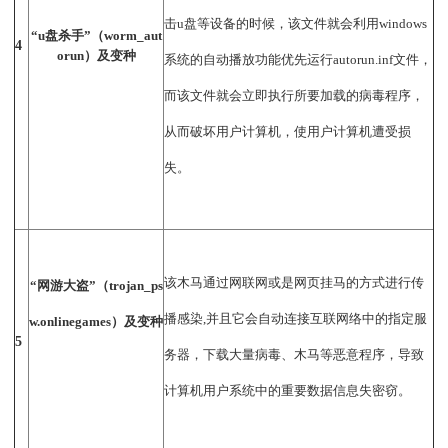
击u盘等设备的时候，该文件就会利用windows
“u盘杀手”（worm_aut
4
orun）及变种
系统的自动播放功能优先运行autorun.inf文件，
而该文件就会立即执行所要加载的病毒程序，
从而破坏用户计算机，使用户计算机遭受损
失。
该木马通过网联网或是网页挂马的方式进行传
“网游大盗”（trojan_ps
播感染,并且它会自动连接互联网络中的指定服
w.onlinegames）及变种
5
务器，下载大量病毒、木马等恶意程序，导致
计算机用户系统中的重要数据信息失密窃。