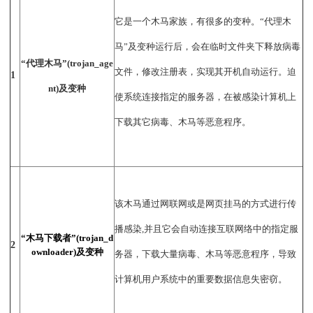
它是一个木马家族，有很多的变种。“代理木
马”及变种运行后，会在临时文件夹下释放病毒
“代理木马”(trojan_age
文件，修改注册表，实现其开机自动运行。迫
1
nt)及变种
使系统连接指定的服务器，在被感染计算机上
下载其它病毒、木马等恶意程序。
该木马通过网联网或是网页挂马的方式进行传
播感染,并且它会自动连接互联网络中的指定服
“木马下载者”(trojan_d
2
ownloader)及变种
务器，下载大量病毒、木马等恶意程序，导致
计算机用户系统中的重要数据信息失密窃。