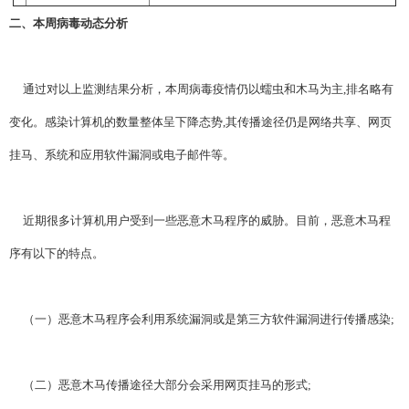
二、本周病毒动态分析
通过对以上监测结果分析，本周病毒疫情仍以蠕虫和木马为主,排名略有
变化。感染计算机的数量整体呈下降态势,其传播途径仍是网络共享、网页
挂马、系统和应用软件漏洞或电子邮件等。
近期很多计算机用户受到一些恶意木马程序的威胁。目前，恶意木马程
序有以下的特点。
（一）恶意木马程序会利用系统漏洞或是第三方软件漏洞进行传播感染;
（二）恶意木马传播途径大部分会采用网页挂马的形式;