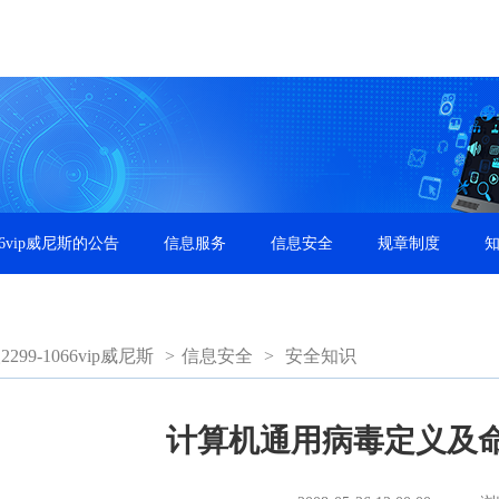
66vip威尼斯的公告
信息服务
信息安全
规章制度
99-1066vip威尼斯
>
信息安全
>
安全知识
计算机通用病毒定义及