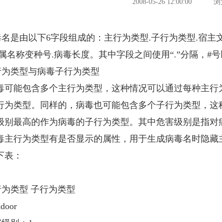
2008-05-26 12:00:00
浏
是由以下6字段组成的：主行为类型.子行为类型.宿主文件
附属名称变种号.病毒长度。其中字段之间使用“.”分隔，
类型与病毒子行为类型
能包含多个主行为类型，这种情况可以通过每种主行为
行为类型。同样的，病毒也可能包含多个子行为类型，这
级别最高的作为病毒的子行为类型。其中危害级别是指对
行为类型有是否显示的属性，用于生成病毒名时隐藏主
下表：
类型 子行为类型
oor