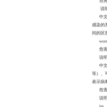
危害
说明
中文名
感染的
间的区
wor
危害
说明
中文名
等）、
表示病毒
危害
说明
im