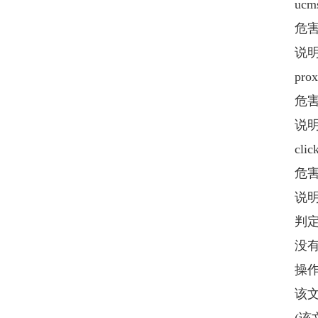
ucms
危害
说明：
prox
危害
说明：
click
危害级
说明：
判定
没有可
操作
该文件不