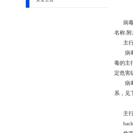
病毒名
名称.
主行为
病毒可
毒的主
定危害
病毒主
系，见
主行为
backd