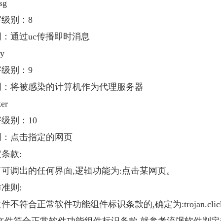
g
级别：8
通过uc传播即时消息
y
级别：9
将被感染的计算机作为代理服务器
er
别：10
点击指定的网页
条款:
调出的任何界面,逻辑功能为:点击某网页。
准则:
符合正常软件功能组件标识条款的,确定为:trojan.click