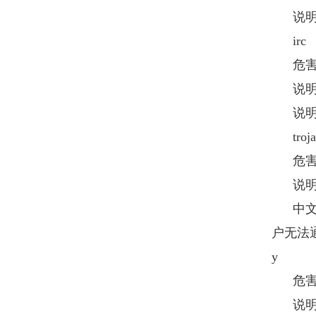
说明：
irc
危害
说明：
说明：
troja
危害
说明
中文名
户无法
y
危害
说明：