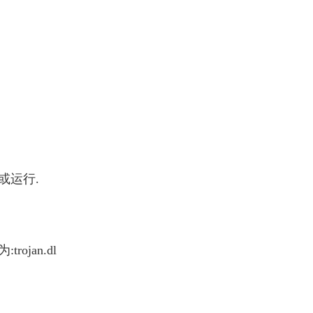
或运行.
jan.dl