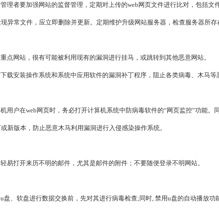
理者要加强网站的监督管理，定期对上传的web网页文件进行比对，包括文件
发现异常文件，应立即删除并更新。定期维护升级网站服务器，检查服务器所存
重点网站，很有可能被利用现有的漏洞进行挂马，或跳转到其他恶意网站。
下载安装操作系统和系统中应用软件的漏洞补丁程序，阻止各类病毒、木马等
机用户在web网页时，务必打开计算机系统中防病毒软件的“网页监控”功能。
丁或新版本，防止恶意木马利用漏洞进行入侵感染操作系统。
轻易打开来历不明的邮件，尤其是邮件的附件；不要随便登录不明网站。
盘、软盘进行数据交换前，先对其进行病毒检查;同时, 禁用u盘的自动播放功