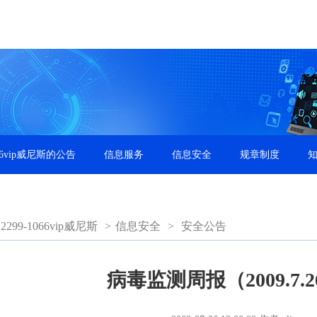
66vip威尼斯的公告
信息服务
信息安全
规章制度
99-1066vip威尼斯
>
信息安全
>
安全公告
病毒监测周报（2009.7.26-