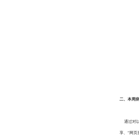
二、本周
通过对以
享、“网页