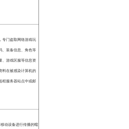
，专门盗取网络游戏玩
码、装备信息、角色等
量、游戏区服等信息资
资料在被感染计算机的
远程服务器站点中或邮
等移动设备进行传播的蠕