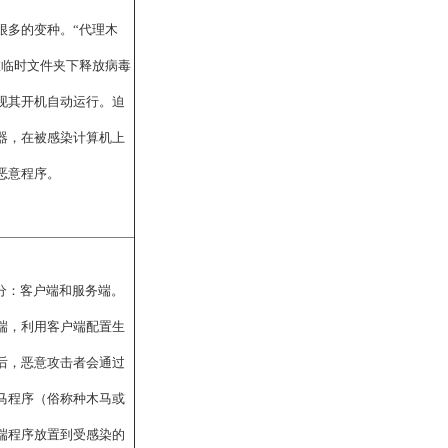
很多的变种。“代理木
在临时文件夹下释放病毒
现其开机自动运行。迫
器，在被感染计算机上
恶意程序。
部分：客户端和服务端。
端，利用客户端配置生
后，恶意攻击者会通过
马程序（俗称种木马或
端程序放置到受感染的