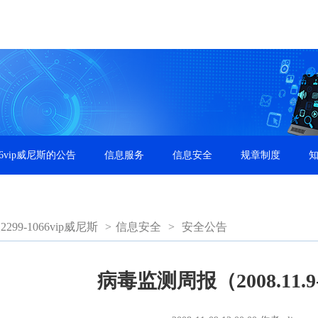
66vip威尼斯的公告
信息服务
信息安全
规章制度
99-1066vip威尼斯
>
信息安全
>
安全公告
病毒监测周报（2008.11.9-2