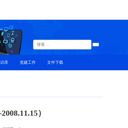
知识库
党建工作
文件下载
008.11.15）