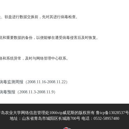
盘、软盘进行数据交换前，先对其进行病毒检查。
系统和重要数据的备份，以便能够在遭受病毒侵害后及时恢复。
网络和系统异常，及时与网络管理中心联系。
病毒监测周报（2008.11.16-2008.11.22）
病毒预报（2008.11.3-2008.11.9）
岛农业大学网络信息管理处1066vip威尼斯的版权所有 鲁icp备13028537号
地址：山东省青岛市城阳区长城路700号 电话：0532-58957480