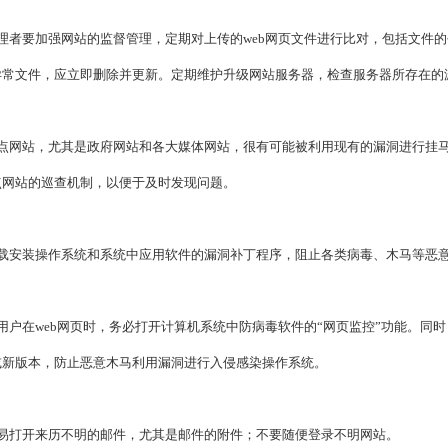
理者要加强网站的监督管理，定期对上传的web网页文件进行比对，包括文件的
异常文件，应立即删除并更新。定期维护升级网站服务器，检查服务器所存在的
重点网站，尤其是政府网站和各大媒体网站，很有可能被利用现有的漏洞进行挂
点网站的巡查机制，以便于及时发现问题。
下载安装操作系统和系统中应用软件的漏洞补丁程序，阻止各类病毒、木马等恶
用户在web网页时，务必打开计算机系统中防病毒软件的“网页监控”功能。同
或新版本，防止恶意木马利用漏洞进行入侵感染操作系统。
轻易打开来历不明的邮件，尤其是邮件的附件；不要随便登录不明网站。