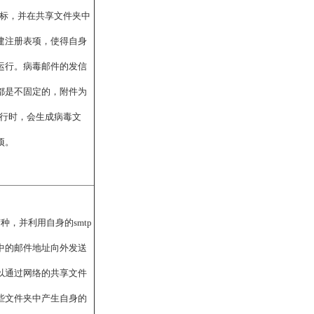
的图标，并在共享文件夹中
建注册表项，使得自身
运行。病毒邮件的发信
都是不固定的，附件为
毒运行时，会生成病毒文
项。
b变种，并利用自身的smtp
中的邮件地址向外发送
以通过网络的共享文件
些文件夹中产生自身的