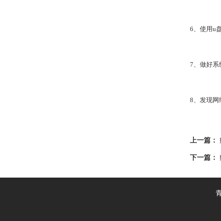
6、使用u
7、做好
8、发现
上一篇：
下一篇：
青