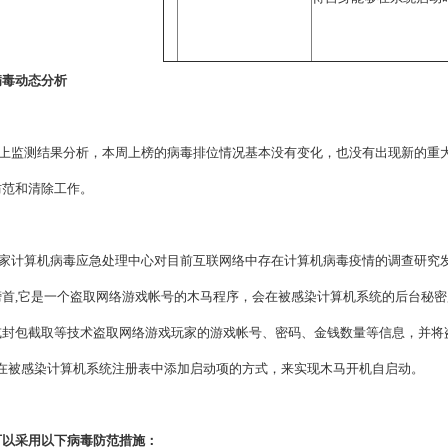
病毒动态分析
上监测结果分析，本周上榜的病毒排位情况基本没有变化，也没有出现新的重
防范和清除工作。
计算机病毒应急处理中心对目前互联网络中存在计算机病毒疫情的调查研究发现，“网游大
榜首,它是一个盗取网络游戏帐号的木马程序，会在被感染计算机系统的后台秘
或封包截取等技术盗取网络游戏玩家的游戏帐号、密码、金钱数量等信息，并将盗
过在被感染计算机系统注册表中添加启动项的方式，来实现木马开机自启动。
可以采用以下病毒防范措施：